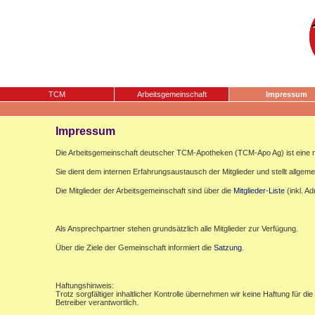
TCM
Arbeitsgemeinschaft
Impressum
Impressum
Die Arbeitsgemeinschaft deutscher TCM-Apotheken (TCM-Apo Ag) ist eine n
Sie dient dem internen Erfahrungsaustausch der Mitglieder und stellt allgemei
Die Mitglieder der Arbeitsgemeinschaft sind über die
Mitglieder-Liste
(inkl. A
Als Ansprechpartner stehen grundsätzlich alle Mitglieder zur Verfügung.
Über die Ziele der Gemeinschaft informiert die
Satzung
.
Haftungshinweis:
Trotz sorgfältiger inhaltlicher Kontrolle übernehmen wir keine Haftung für die
Betreiber verantwortlich.