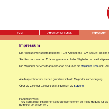
TCM
Arbeitsgemeinschaft
Impressum
Impressum
Die Arbeitsgemeinschaft deutscher TCM-Apotheken (TCM-Apo Ag) ist eine n
Sie dient dem internen Erfahrungsaustausch der Mitglieder und stellt allgemei
Die Mitglieder der Arbeitsgemeinschaft sind über die
Mitglieder-Liste
(inkl. A
Als Ansprechpartner stehen grundsätzlich alle Mitglieder zur Verfügung.
Über die Ziele der Gemeinschaft informiert die
Satzung
.
Haftungshinweis:
Trotz sorgfältiger inhaltlicher Kontrolle übernehmen wir keine Haftung für die
Betreiber verantwortlich.