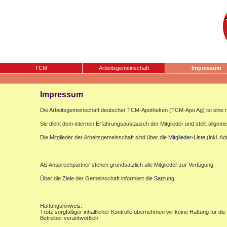
TCM
Arbeitsgemeinschaft
Impressum
Impressum
Die Arbeitsgemeinschaft deutscher TCM-Apotheken (TCM-Apo Ag) ist eine n
Sie dient dem internen Erfahrungsaustausch der Mitglieder und stellt allgemei
Die Mitglieder der Arbeitsgemeinschaft sind über die
Mitglieder-Liste
(inkl. A
Als Ansprechpartner stehen grundsätzlich alle Mitglieder zur Verfügung.
Über die Ziele der Gemeinschaft informiert die
Satzung
.
Haftungshinweis:
Trotz sorgfältiger inhaltlicher Kontrolle übernehmen wir keine Haftung für die
Betreiber verantwortlich.