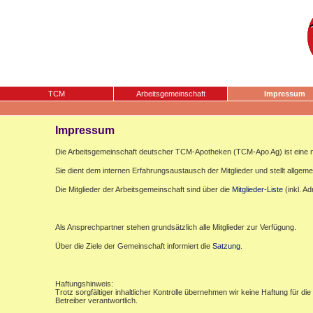
TCM
Arbeitsgemeinschaft
Impressum
Impressum
Die Arbeitsgemeinschaft deutscher TCM-Apotheken (TCM-Apo Ag) ist eine n
Sie dient dem internen Erfahrungsaustausch der Mitglieder und stellt allgemei
Die Mitglieder der Arbeitsgemeinschaft sind über die
Mitglieder-Liste
(inkl. A
Als Ansprechpartner stehen grundsätzlich alle Mitglieder zur Verfügung.
Über die Ziele der Gemeinschaft informiert die
Satzung
.
Haftungshinweis:
Trotz sorgfältiger inhaltlicher Kontrolle übernehmen wir keine Haftung für die
Betreiber verantwortlich.