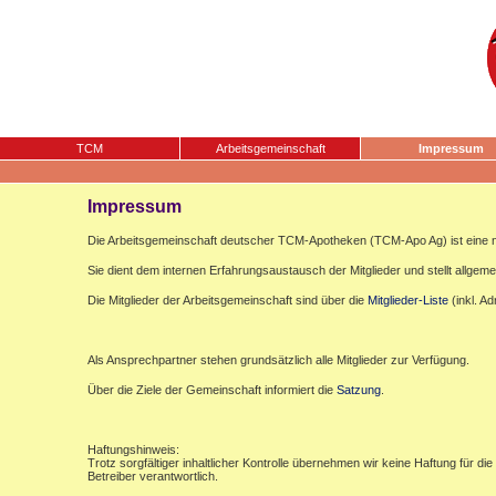
TCM
Arbeitsgemeinschaft
Impressum
Impressum
Die Arbeitsgemeinschaft deutscher TCM-Apotheken (TCM-Apo Ag) ist eine n
Sie dient dem internen Erfahrungsaustausch der Mitglieder und stellt allgemei
Die Mitglieder der Arbeitsgemeinschaft sind über die
Mitglieder-Liste
(inkl. A
Als Ansprechpartner stehen grundsätzlich alle Mitglieder zur Verfügung.
Über die Ziele der Gemeinschaft informiert die
Satzung
.
Haftungshinweis:
Trotz sorgfältiger inhaltlicher Kontrolle übernehmen wir keine Haftung für die
Betreiber verantwortlich.