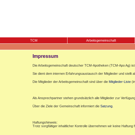
TCM
Arbeitsgemeinschaft
Impressum
Die Arbeitsgemeinschaft deutscher TCM-Apotheken (TCM-Apo Ag) ist e
Sie dient dem internen Erfahrungsaustausch der Mitglieder und stellt al
Die Mitglieder der Arbeitsgemeinschaft sind über die
Mitglieder-Liste
(i
Als Ansprechpartner stehen grundsätzlich alle Mitglieder zur Verfügun
Über die Ziele der Gemeinschaft informiert die
Satzung
.
Haftungshinweis:
Trotz sorgfältiger inhaltlicher Kontrolle übernehmen wir keine Haftung f