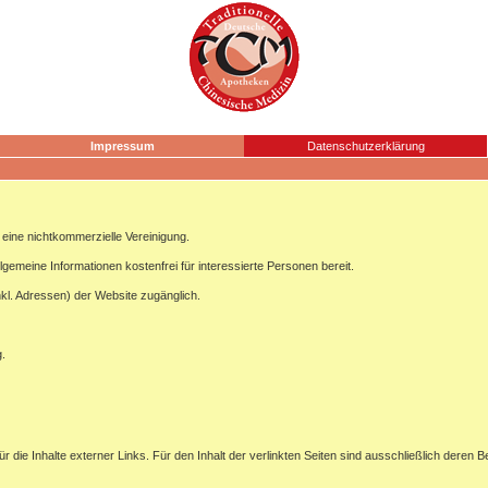
Impressum
Datenschutzerklärung
ine nichtkommerzielle Vereinigung.
lgemeine Informationen kostenfrei für interessierte Personen bereit.
nkl. Adressen) der Website zugänglich.
g.
ür die Inhalte externer Links. Für den Inhalt der verlinkten Seiten sind ausschließlich deren B