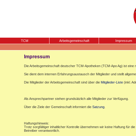
TCM
Arbeitsgemeinschaft
Impressum
Impressum
Die Arbeitsgemeinschaft deutscher TCM-Apotheken (TCM-Apo Ag) ist eine n
Sie dient dem internen Erfahrungsaustausch der Mitglieder und stellt allgemei
Die Mitglieder der Arbeitsgemeinschaft sind über die
Mitglieder-Liste
(inkl. A
Als Ansprechpartner stehen grundsätzlich alle Mitglieder zur Verfügung.
Über die Ziele der Gemeinschaft informiert die
Satzung
.
Haftungshinweis:
Trotz sorgfältiger inhaltlicher Kontrolle übernehmen wir keine Haftung für die
Betreiber verantwortlich.