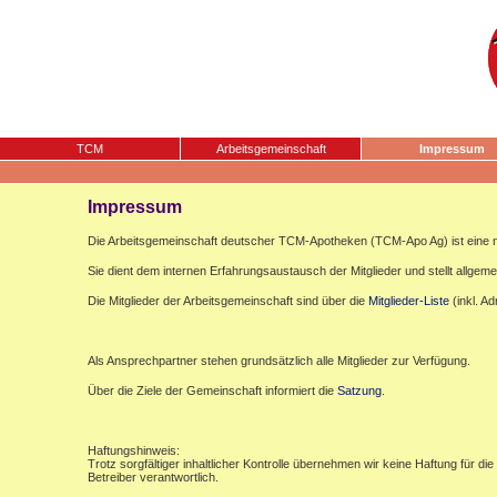
TCM
Arbeitsgemeinschaft
Impressum
Impressum
Die Arbeitsgemeinschaft deutscher TCM-Apotheken (TCM-Apo Ag) ist eine n
Sie dient dem internen Erfahrungsaustausch der Mitglieder und stellt allgemei
Die Mitglieder der Arbeitsgemeinschaft sind über die
Mitglieder-Liste
(inkl. A
Als Ansprechpartner stehen grundsätzlich alle Mitglieder zur Verfügung.
Über die Ziele der Gemeinschaft informiert die
Satzung
.
Haftungshinweis:
Trotz sorgfältiger inhaltlicher Kontrolle übernehmen wir keine Haftung für die
Betreiber verantwortlich.