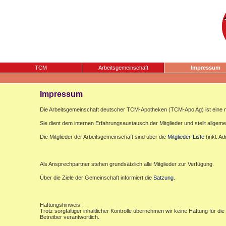
TCM
Arbeitsgemeinschaft
Impressum
Impressum
Die Arbeitsgemeinschaft deutscher TCM-Apotheken (TCM-Apo Ag) ist eine n
Sie dient dem internen Erfahrungsaustausch der Mitglieder und stellt allgemei
Die Mitglieder der Arbeitsgemeinschaft sind über die
Mitglieder-Liste
(inkl. A
Als Ansprechpartner stehen grundsätzlich alle Mitglieder zur Verfügung.
Über die Ziele der Gemeinschaft informiert die
Satzung
.
Haftungshinweis:
Trotz sorgfältiger inhaltlicher Kontrolle übernehmen wir keine Haftung für die
Betreiber verantwortlich.