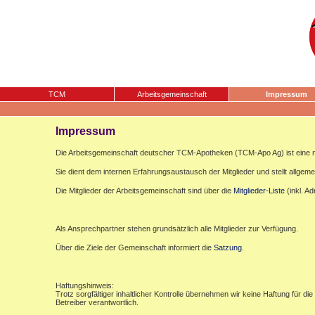
TCM
Arbeitsgemeinschaft
Impressum
Impressum
Die Arbeitsgemeinschaft deutscher TCM-Apotheken (TCM-Apo Ag) ist eine n
Sie dient dem internen Erfahrungsaustausch der Mitglieder und stellt allgemei
Die Mitglieder der Arbeitsgemeinschaft sind über die
Mitglieder-Liste
(inkl. A
Als Ansprechpartner stehen grundsätzlich alle Mitglieder zur Verfügung.
Über die Ziele der Gemeinschaft informiert die
Satzung
.
Haftungshinweis:
Trotz sorgfältiger inhaltlicher Kontrolle übernehmen wir keine Haftung für die
Betreiber verantwortlich.