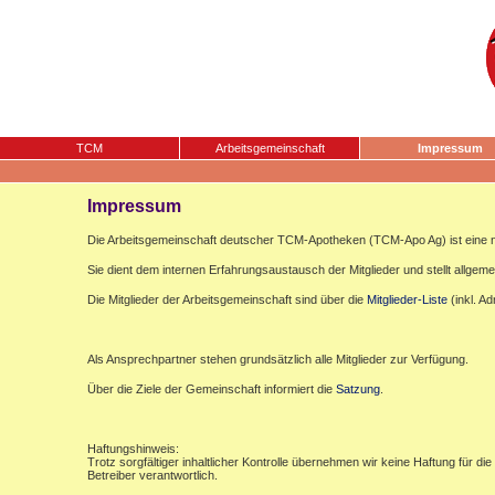
TCM
Arbeitsgemeinschaft
Impressum
Impressum
Die Arbeitsgemeinschaft deutscher TCM-Apotheken (TCM-Apo Ag) ist eine n
Sie dient dem internen Erfahrungsaustausch der Mitglieder und stellt allgemei
Die Mitglieder der Arbeitsgemeinschaft sind über die
Mitglieder-Liste
(inkl. A
Als Ansprechpartner stehen grundsätzlich alle Mitglieder zur Verfügung.
Über die Ziele der Gemeinschaft informiert die
Satzung
.
Haftungshinweis:
Trotz sorgfältiger inhaltlicher Kontrolle übernehmen wir keine Haftung für die
Betreiber verantwortlich.