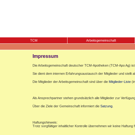
TCM
Arbeitsgemeinschaft
Impressum
Die Arbeitsgemeinschaft deutscher TCM-Apotheken (TCM-Apo Ag) ist e
Sie dient dem internen Erfahrungsaustausch der Mitglieder und stellt al
Die Mitglieder der Arbeitsgemeinschaft sind über die
Mitglieder-Liste
(i
Als Ansprechpartner stehen grundsätzlich alle Mitglieder zur Verfügun
Über die Ziele der Gemeinschaft informiert die
Satzung
.
Haftungshinweis:
Trotz sorgfältiger inhaltlicher Kontrolle übernehmen wir keine Haftung f