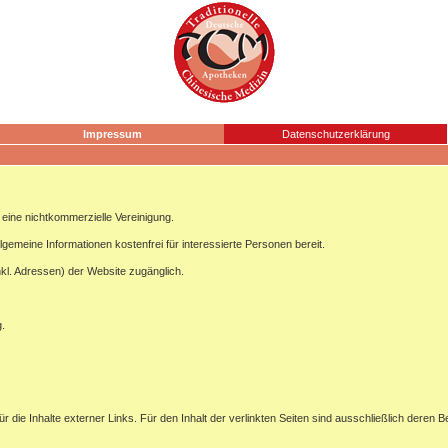
Impressum
Datenschutzerklärung
ine nichtkommerzielle Vereinigung.
lgemeine Informationen kostenfrei für interessierte Personen bereit.
nkl. Adressen) der Website zugänglich.
g.
ür die Inhalte externer Links. Für den Inhalt der verlinkten Seiten sind ausschließlich deren B