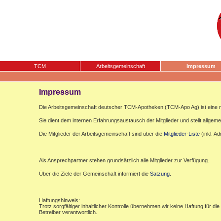
TCM
Arbeitsgemeinschaft
Impressum
Impressum
Die Arbeitsgemeinschaft deutscher TCM-Apotheken (TCM-Apo Ag) ist eine n
Sie dient dem internen Erfahrungsaustausch der Mitglieder und stellt allgemei
Die Mitglieder der Arbeitsgemeinschaft sind über die
Mitglieder-Liste
(inkl. A
Als Ansprechpartner stehen grundsätzlich alle Mitglieder zur Verfügung.
Über die Ziele der Gemeinschaft informiert die
Satzung
.
Haftungshinweis:
Trotz sorgfältiger inhaltlicher Kontrolle übernehmen wir keine Haftung für die
Betreiber verantwortlich.