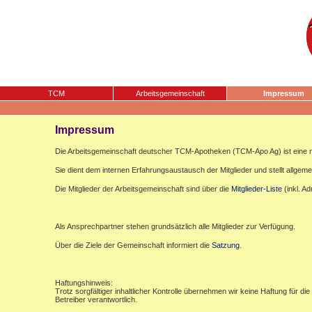
TCM
Arbeitsgemeinschaft
Impressum
Impressum
Die Arbeitsgemeinschaft deutscher TCM-Apotheken (TCM-Apo Ag) ist eine n
Sie dient dem internen Erfahrungsaustausch der Mitglieder und stellt allgemei
Die Mitglieder der Arbeitsgemeinschaft sind über die
Mitglieder-Liste
(inkl. A
Als Ansprechpartner stehen grundsätzlich alle Mitglieder zur Verfügung.
Über die Ziele der Gemeinschaft informiert die
Satzung
.
Haftungshinweis:
Trotz sorgfältiger inhaltlicher Kontrolle übernehmen wir keine Haftung für die
Betreiber verantwortlich.