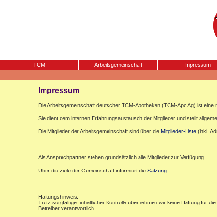
TCM
Arbeitsgemeinschaft
Impressum
Impressum
Die Arbeitsgemeinschaft deutscher TCM-Apotheken (TCM-Apo Ag) ist eine n
Sie dient dem internen Erfahrungsaustausch der Mitglieder und stellt allgemei
Die Mitglieder der Arbeitsgemeinschaft sind über die
Mitglieder-Liste
(inkl. A
Als Ansprechpartner stehen grundsätzlich alle Mitglieder zur Verfügung.
Über die Ziele der Gemeinschaft informiert die
Satzung
.
Haftungshinweis:
Trotz sorgfältiger inhaltlicher Kontrolle übernehmen wir keine Haftung für die
Betreiber verantwortlich.