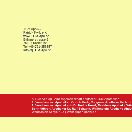
TCM ApoAG
Patrick Kwik e.K.
www.TCM-Apo.de
Ettlingerstrasse 5
76137 Karlsruhe
Tel.+49-721-356357
Info[at]TCM-Apo.de
© TCM-Apo Ag | Arbeitsgemeinschaft deutscher TCM-Apotheken
1. Vorsitzender: Apotheker Patrick Kwik,
Congress-Apotheke
Karlsru
2. Vorsitzender: Apothekerin Dr. Hedda Henzl,
Residenz Apotheke
Wür
Schriftführer: Apotheker Dr. Ralf Schabik,
Wallenstein-Apotheke
Altdor
Webmaster:
Sergio Kuo
| Web:
tippen-portal.de