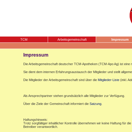
TCM
Arbeitsgemeinschaft
Impressum
Impressum
Die Arbeitsgemeinschaft deutscher TCM-Apotheken (TCM-Apo Ag) ist eine n
Sie dient dem internen Erfahrungsaustausch der Mitglieder und stellt allgemei
Die Mitglieder der Arbeitsgemeinschaft sind über die
Mitglieder-Liste
(inkl. A
Als Ansprechpartner stehen grundsätzlich alle Mitglieder zur Verfügung.
Über die Ziele der Gemeinschaft informiert die
Satzung
.
Haftungshinweis:
Trotz sorgfältiger inhaltlicher Kontrolle übernehmen wir keine Haftung für die
Betreiber verantwortlich.