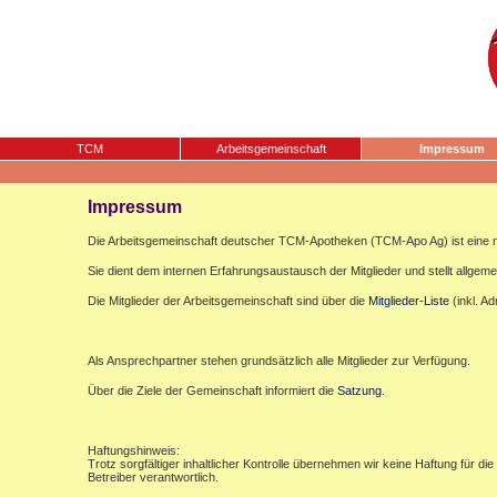
TCM
Arbeitsgemeinschaft
Impressum
Impressum
Die Arbeitsgemeinschaft deutscher TCM-Apotheken (TCM-Apo Ag) ist eine n
Sie dient dem internen Erfahrungsaustausch der Mitglieder und stellt allgemei
Die Mitglieder der Arbeitsgemeinschaft sind über die
Mitglieder-Liste
(inkl. A
Als Ansprechpartner stehen grundsätzlich alle Mitglieder zur Verfügung.
Über die Ziele der Gemeinschaft informiert die
Satzung
.
Haftungshinweis:
Trotz sorgfältiger inhaltlicher Kontrolle übernehmen wir keine Haftung für die
Betreiber verantwortlich.