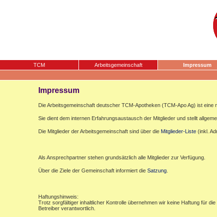
TCM
Arbeitsgemeinschaft
Impressum
Impressum
Die Arbeitsgemeinschaft deutscher TCM-Apotheken (TCM-Apo Ag) ist eine n
Sie dient dem internen Erfahrungsaustausch der Mitglieder und stellt allgemei
Die Mitglieder der Arbeitsgemeinschaft sind über die
Mitglieder-Liste
(inkl. A
Als Ansprechpartner stehen grundsätzlich alle Mitglieder zur Verfügung.
Über die Ziele der Gemeinschaft informiert die
Satzung
.
Haftungshinweis:
Trotz sorgfältiger inhaltlicher Kontrolle übernehmen wir keine Haftung für die
Betreiber verantwortlich.