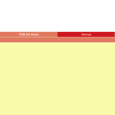
TCM AG Intern
Sitemap