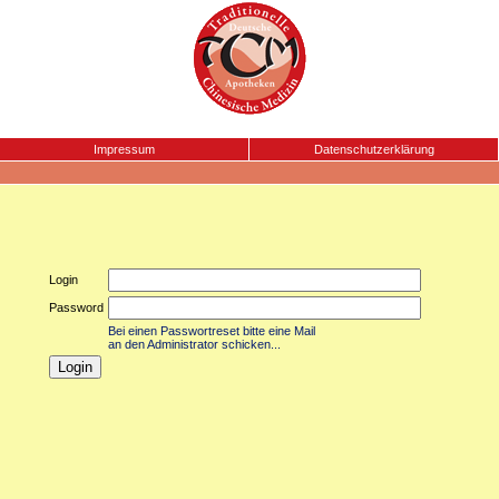
Impressum
Datenschutzerklärung
Login
Password
Bei einen Passwortreset bitte eine Mail
an den Administrator schicken...