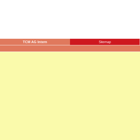
TCM AG Intern
Sitemap