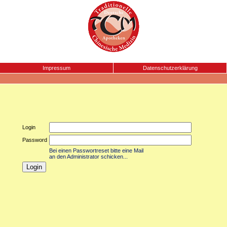
Impressum
Datenschutzerklärung
Login
Password
Bei einen Passwortreset bitte eine Mail
an den Administrator schicken...