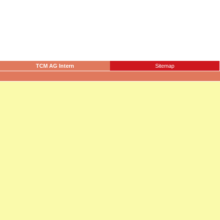
TCM AG Intern
Sitemap