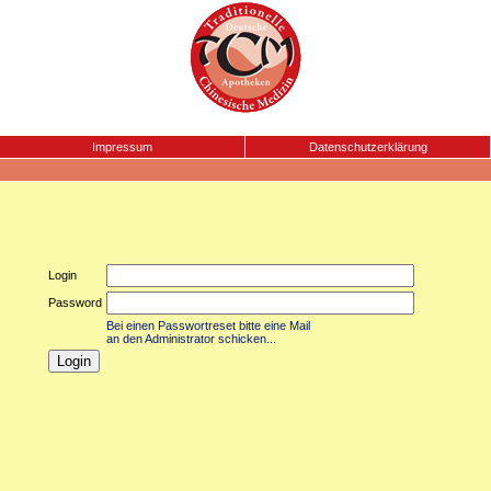
Impressum
Datenschutzerklärung
Login
Password
Bei einen Passwortreset bitte eine Mail
an den Administrator schicken...