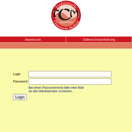
Impressum
Datenschutzerklärung
Login
Password
Bei einen Passwortreset bitte eine Mail
an den Administrator schicken...