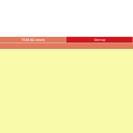
TCM AG Intern
Sitemap