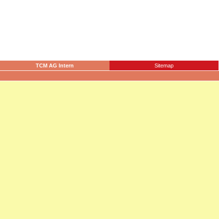
TCM AG Intern
Sitemap