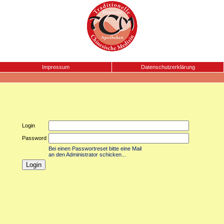
Impressum
Datenschutzerklärung
Login
Password
Bei einen Passwortreset bitte eine Mail
an den Administrator schicken...