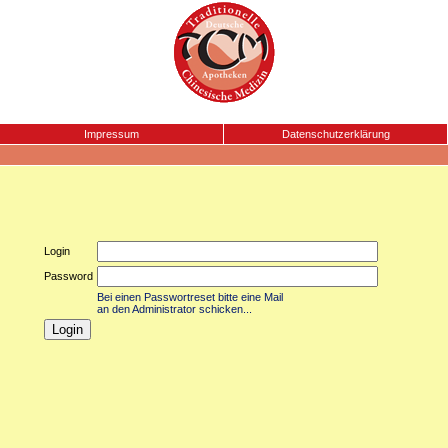
Impressum
Datenschutzerklärung
Login
Password
Bei einen Passwortreset bitte eine Mail
an den Administrator schicken...