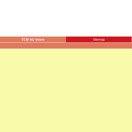
TCM AG Intern
Sitemap