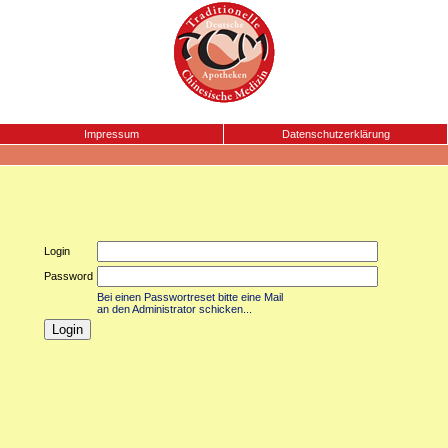
Impressum
Datenschutzerklärung
Login
Password
Bei einen Passwortreset bitte eine Mail
an den Administrator schicken...