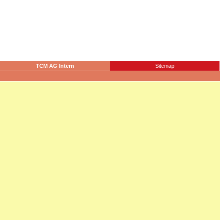
TCM AG Intern
Sitemap