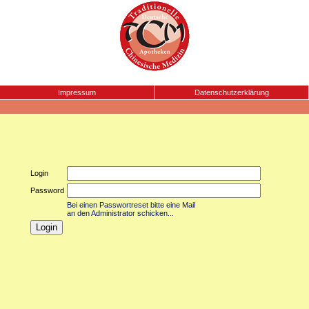
Impressum
Datenschutzerklärung
Login
Password
Bei einen Passwortreset bitte eine Mail
an den Administrator schicken...