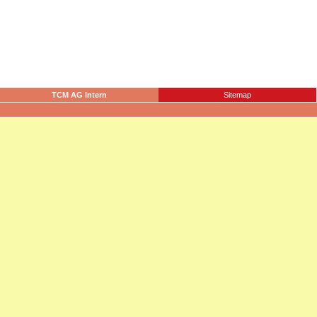
TCM AG Intern
Sitemap