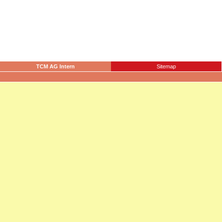
TCM AG Intern
Sitemap