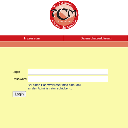
Impressum
Datenschutzerklärung
Login
Password
Bei einen Passwortreset bitte eine Mail
an den Administrator schicken...