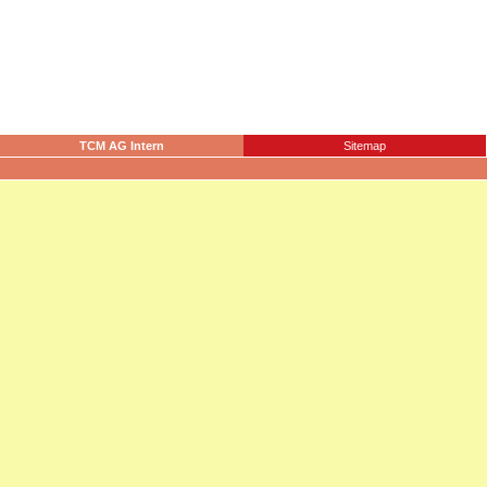
TCM AG Intern
Sitemap