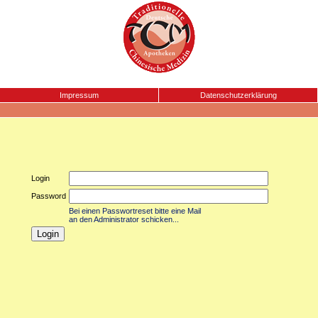
Impressum
Datenschutzerklärung
Login
Password
Bei einen Passwortreset bitte eine Mail
an den Administrator schicken...