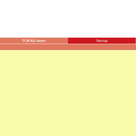
TCM AG Intern
Sitemap