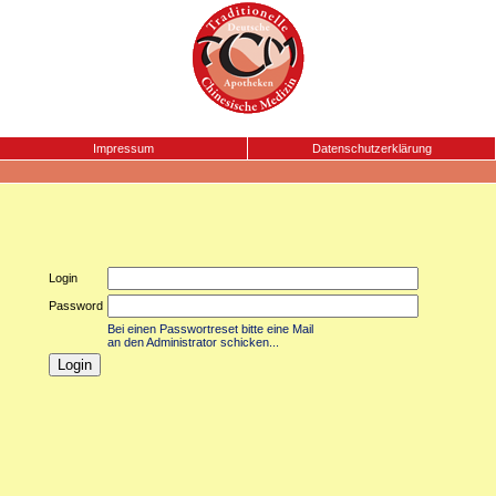
Impressum
Datenschutzerklärung
Login
Password
Bei einen Passwortreset bitte eine Mail
an den Administrator schicken...