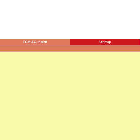
TCM AG Intern
Sitemap