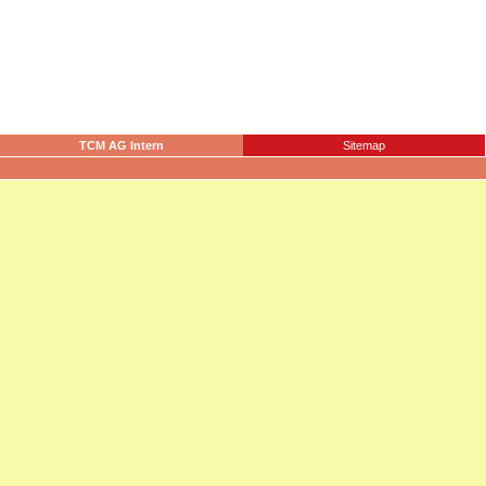
TCM AG Intern
Sitemap