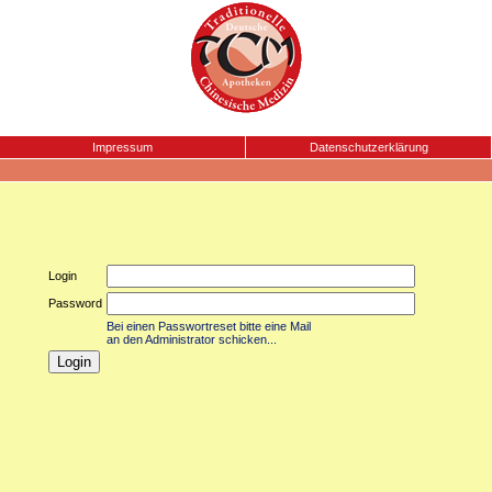
Impressum
Datenschutzerklärung
Login
Password
Bei einen Passwortreset bitte eine Mail
an den Administrator schicken...