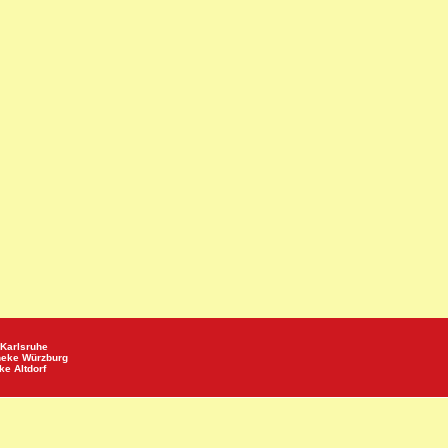
Karlsruhe
heke
Würzburg
eke
Altdorf