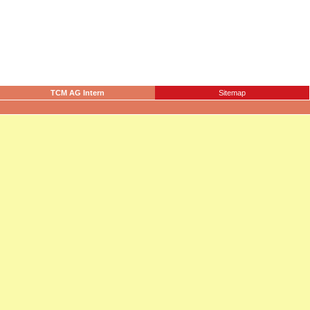
TCM AG Intern
Sitemap