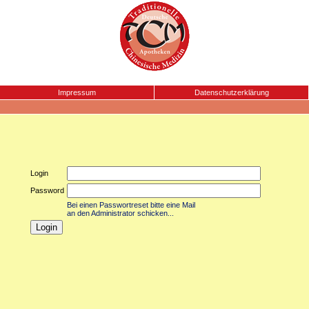
Impressum
Datenschutzerklärung
Login
Password
Bei einen Passwortreset bitte eine Mail
an den Administrator schicken...