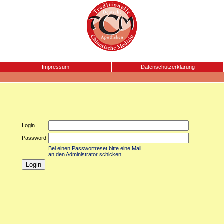
Impressum
Datenschutzerklärung
Login
Password
Bei einen Passwortreset bitte eine Mail
an den Administrator schicken...