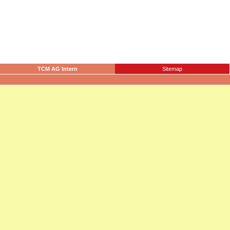
TCM AG Intern
Sitemap