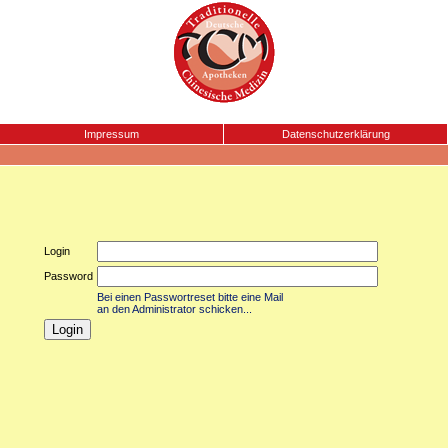
Impressum
Datenschutzerklärung
Login
Password
Bei einen Passwortreset bitte eine Mail
an den Administrator schicken...