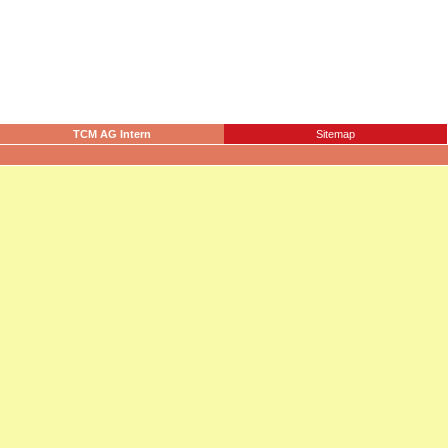
TCM AG Intern
Sitemap