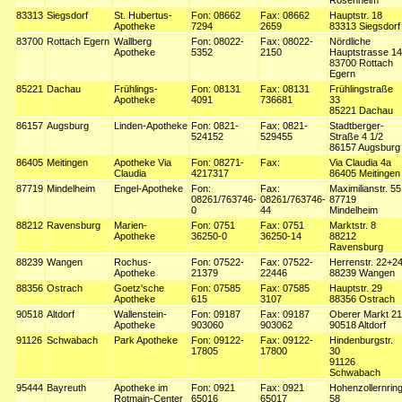
Rosenheim
83313
Siegsdorf
St. Hubertus-
Fon: 08662
Fax: 08662
Hauptstr. 18
Apotheke
7294
2659
83313 Siegsdorf
83700
Rottach Egern
Wallberg
Fon: 08022-
Fax: 08022-
Nördliche
Apotheke
5352
2150
Hauptstrasse 14
83700 Rottach
Egern
85221
Dachau
Frühlings-
Fon: 08131
Fax: 08131
Frühlingstraße
Apotheke
4091
736681
33
85221 Dachau
86157
Augsburg
Linden-Apotheke
Fon: 0821-
Fax: 0821-
Stadtberger-
524152
529455
Straße 4 1/2
86157 Augsburg
86405
Meitingen
Apotheke Via
Fon: 08271-
Fax:
Via Claudia 4a
Claudia
4217317
86405 Meitingen
87719
Mindelheim
Engel-Apotheke
Fon:
Fax:
Maximilianstr. 55
08261/763746-
08261/763746-
87719
0
44
Mindelheim
88212
Ravensburg
Marien-
Fon: 0751
Fax: 0751
Marktstr. 8
Apotheke
36250-0
36250-14
88212
Ravensburg
88239
Wangen
Rochus-
Fon: 07522-
Fax: 07522-
Herrenstr. 22+2
Apotheke
21379
22446
88239 Wangen
88356
Ostrach
Goetz'sche
Fon: 07585
Fax: 07585
Hauptstr. 29
Apotheke
615
3107
88356 Ostrach
90518
Altdorf
Wallenstein-
Fon: 09187
Fax: 09187
Oberer Markt 21
Apotheke
903060
903062
90518 Altdorf
91126
Schwabach
Park Apotheke
Fon: 09122-
Fax: 09122-
Hindenburgstr.
17805
17800
30
91126
Schwabach
95444
Bayreuth
Apotheke im
Fon: 0921
Fax: 0921
Hohenzollernrin
Rotmain-Center
65016
65017
58