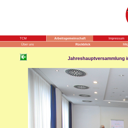
TCM
Arbeitsgemeinschaft
Impressum
Über uns
Rückblick
Mit
Jahreshauptversammlung in