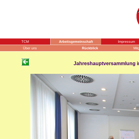
TCM
Arbeitsgemeinschaft
Impressum
Über uns
Rückblick
Mit
Jahreshauptversammlung in