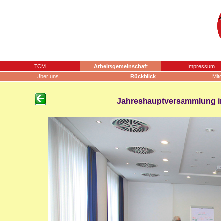
TCM
Arbeitsgemeinschaft
Impressum
Über uns
Rückblick
Mit
Jahreshauptversammlung in