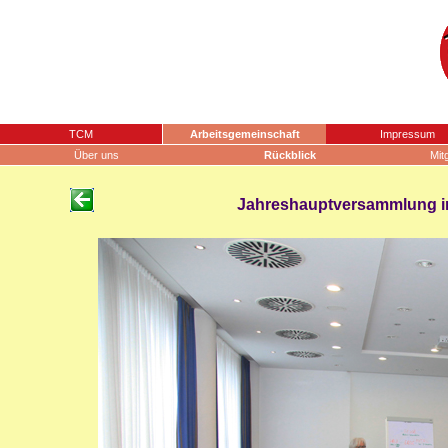
TCM
Arbeitsgemeinschaft
Impressum
Über uns
Rückblick
Mit
Jahreshauptversammlung in