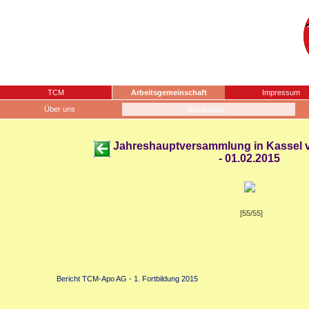
TCM
Arbeitsgemeinschaft
Impressum
Über uns
Jahreshauptversammlung in Kassel 
- 01.02.2015
[55/55]
Bericht TCM-Apo AG - 1. Fortbildung 2015