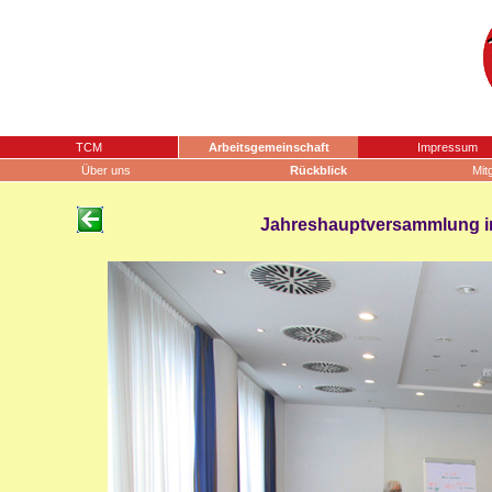
TCM
Arbeitsgemeinschaft
Impressum
Über uns
Rückblick
Mit
Jahreshauptversammlung in