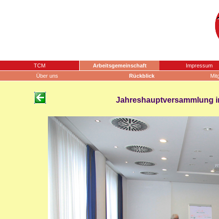
TCM
Arbeitsgemeinschaft
Impressum
Über uns
Rückblick
Mit
Jahreshauptversammlung in