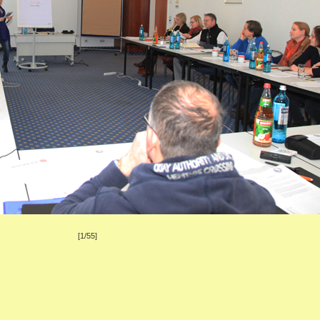
[1/55]