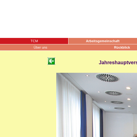
TCM
Arbeitsgemeinschaft
Über uns
Rückblick
Jahreshauptvers