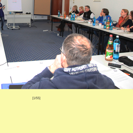
[1/55]