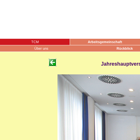
TCM
Arbeitsgemeinschaft
Über uns
Rückblick
Jahreshauptvers