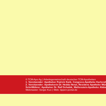
© TCM-Apo Ag | Arbeitsgemeinschaft deutscher TCM-Apotheken
1. Vorsitzender: Apotheker Patrick Kwik,
Congress-Apotheke
Karlsru
2. Vorsitzender: Apothekerin Dr. Hedda Henzl,
Residenz Apotheke
Wür
Schriftführer: Apotheker Dr. Ralf Schabik,
Wallenstein-Apotheke
Altdor
Webmaster:
Sergio Kuo
| Web:
tippen-portal.de