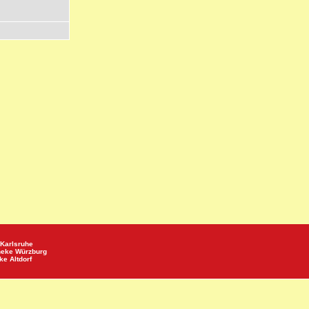
Karlsruhe
heke
Würzburg
eke
Altdorf