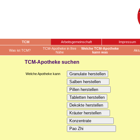
TCM
Arbeitsgemeinschaft
Impressum
TCM-Apotheke in Ihre
Welche TCM-Apotheke
Was ist TCM?
Aktu
Nähe
kann was
TCM-Apotheke suchen
Welche Apotheke kann