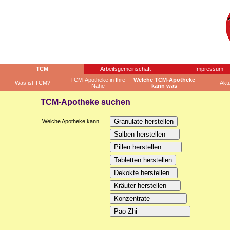
TCM
Arbeitsgemeinschaft
Impressum
TCM-Apotheke in Ihre
Welche TCM-Apotheke
Was ist TCM?
Aktu
Nähe
kann was
TCM-Apotheke suchen
Welche Apotheke kann