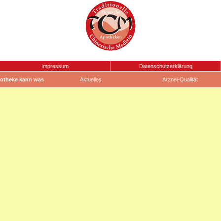
Impressum
Datenschutzerklärung
otheke kann was
Aktuelles
Arznei-Qualität