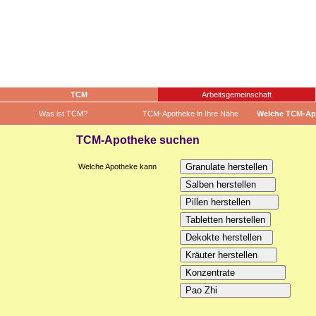
TCM
Arbeitsgemeinschaft
Was ist TCM?
TCM-Apotheke in Ihre Nähe
Welche TCM-Ap
TCM-Apotheke suchen
Welche Apotheke kann