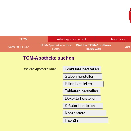
TCM
Arbeitsgemeinschaft
Impressum
TCM-Apotheke in Ihre
Welche TCM-Apotheke
Was ist TCM?
Aktu
Nähe
kann was
TCM-Apotheke suchen
Welche Apotheke kann